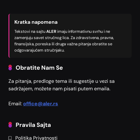
Kratka napomena
Tekstovi na sajtu
ALER
imaju informativnu svrhu i ne
zamenjuju savet stručnog lica. Za zdravstvena, pravna,
finansijska, poreska ili druga važna pitanja obratite se
odgovarajućem stručnjaku.
Obratite Nam Se
Za pitanja, predloge tema ili sugestije u vezi sa
sadržajem, možete nam pisati putem emaila.
Email:
office@aler.rs
Pravila Sajta
Politika Privatnosti