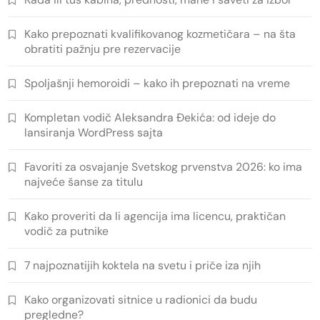
Kako prepoznati kvalifikovanog kozmetičara – na šta
obratiti pažnju pre rezervacije
Spoljašnji hemoroidi – kako ih prepoznati na vreme
Kompletan vodič Aleksandra Đekića: od ideje do
lansiranja WordPress sajta
Favoriti za osvajanje Svetskog prvenstva 2026: ko ima
najveće šanse za titulu
Kako proveriti da li agencija ima licencu, praktičan
vodič za putnike
7 najpoznatijih koktela na svetu i priče iza njih
Kako organizovati sitnice u radionici da budu
pregledne?