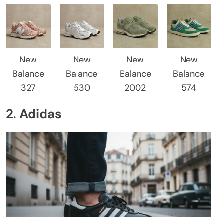
New
New
New
New
Balance
Balance
Balance
Balance
327
530
2002
574
2. Adidas