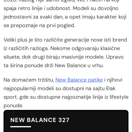
spaja retro linije i udobnost. Modeli su dovoljno
jednostavni za svaki dan, a opet imaju karakter koji
se prepoznaje na prvi pogled.
Veliki plus je što različite generacije nose isti brend
iz različitih razloga. Nekome odgovaraju klasične
siluete, dok drugi biraju masivnije modele. Upravo
ta širina ponude drži New Balance u vrhu.
Na domaćem tržištu,
New Balance patike
i njihovi
najpopularniji modeli su dostupni na sajtu Đak
sport, gde su dostupne najpoznatije linije iz lifestyle
ponude.
NEW BALANCE 327