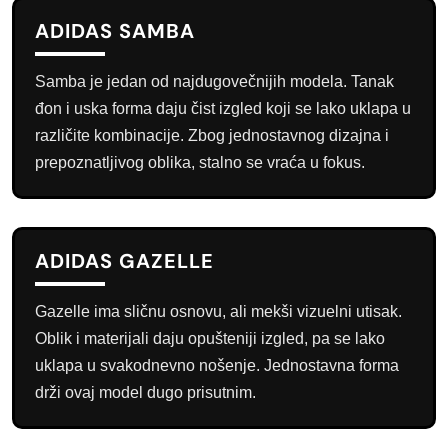
ADIDAS SAMBA
Samba je jedan od najdugovečnijih modela. Tanak
đon i uska forma daju čist izgled koji se lako uklapa u
različite kombinacije. Zbog jednostavnog dizajna i
prepoznatljivog oblika, stalno se vraća u fokus.
ADIDAS GAZELLE
Gazelle ima sličnu osnovu, ali mekši vizuelni utisak.
Oblik i materijali daju opušteniji izgled, pa se lako
uklapa u svakodnevno nošenje. Jednostavna forma
drži ovaj model dugo prisutnim.