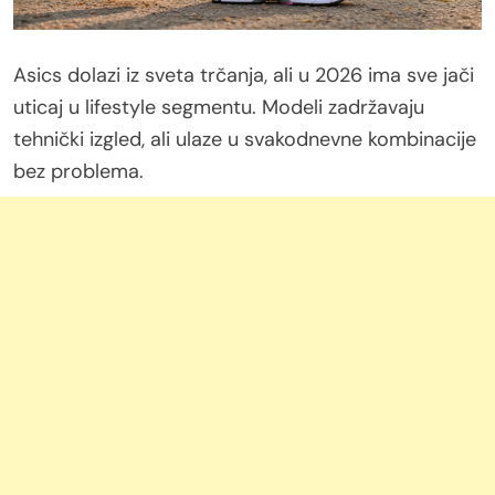
Asics dolazi iz sveta trčanja, ali u 2026 ima sve jači
uticaj u lifestyle segmentu. Modeli zadržavaju
tehnički izgled, ali ulaze u svakodnevne kombinacije
bez problema.