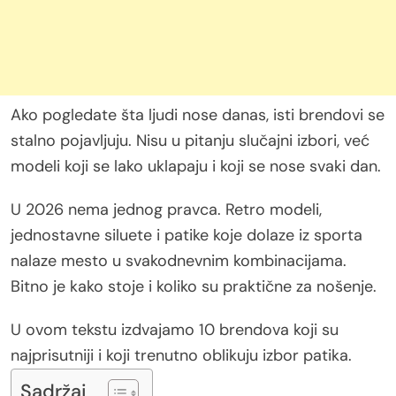
Ako pogledate šta ljudi nose danas, isti brendovi se
stalno pojavljuju. Nisu u pitanju slučajni izbori, već
modeli koji se lako uklapaju i koji se nose svaki dan.
U 2026 nema jednog pravca. Retro modeli,
jednostavne siluete i patike koje dolaze iz sporta
nalaze mesto u svakodnevnim kombinacijama.
Bitno je kako stoje i koliko su praktične za nošenje.
U ovom tekstu izdvajamo 10 brendova koji su
najprisutniji i koji trenutno oblikuju izbor patika.
Sadržaj