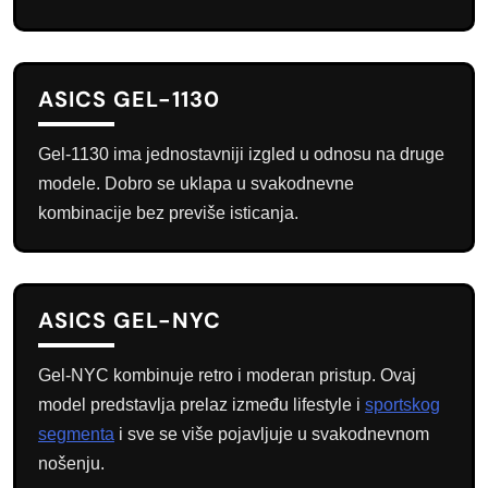
ASICS GEL-1130
Gel-1130 ima jednostavniji izgled u odnosu na druge
modele. Dobro se uklapa u svakodnevne
kombinacije bez previše isticanja.
ASICS GEL-NYC
Gel-NYC kombinuje retro i moderan pristup. Ovaj
model predstavlja prelaz između lifestyle i
sportskog
segmenta
i sve se više pojavljuje u svakodnevnom
nošenju.