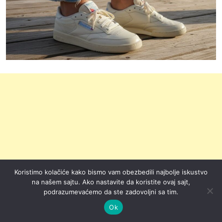
Koristimo kolačiće kako bismo vam obezbedili najbolje iskustvo
na našem sajtu. Ako nastavite da koristite ovaj sajt,
podrazumevaćemo da ste zadovoljni sa tim.
Ok