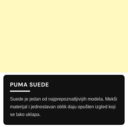
PUMA SUEDE
Suede je jedan od najprepoznatljivijih modela. Mekši
materijal i jednostavan oblik daju opušten izgled koji
se lako uklapa.