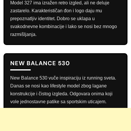
Model 327 ima izražen retro izgled, ali ne deluje
zastarelo. Karakterističan đon i logo daju mu
prepoznatljiv identitet. Dobro se uklapa u
svakodnevne kombinacije i lako se nosi bez mnogo
razmišljanja.
NEW BALANCE 530
New Balance 530 vuče inspiraciju iz running sveta.
Danas se nosi kao lifestyle model zbog lagane
konstrukcije i čistog izgleda. Odgovara onima koji
vole jednostavne patike sa sportskim uticajem.