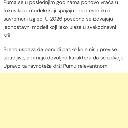
Puma se u poslednjim godinama ponovo vraća u
fokus kroz modele koji spajaju retro estetiku i
savremeni izgled. U 2026 posebno se izdvajaju
jednostavni modeli koji lako ulaze u svakodnevni
stil.
Brend uspeva da ponudi patike koje nisu previše
upadljive, ali imaju dovoljno karaktera da se izdvoje.
Upravo ta ravnoteža drži Pumu relevantnom.