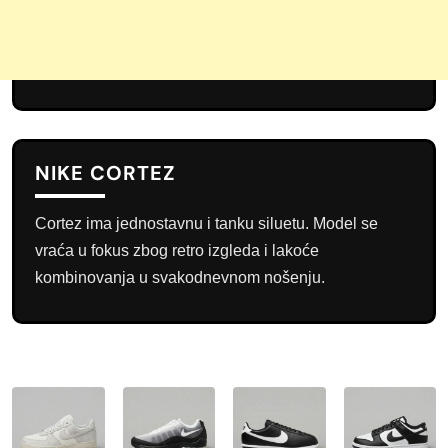
NIKE CORTEZ
Cortez ima jednostavnu i tanku siluetu. Model se
vraća u fokus zbog retro izgleda i lakoće
kombinovanja u svakodnevnom nošenju.