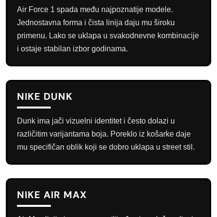
Air Force 1 spada među najpoznatije modele.
Jednostavna forma i čista linija daju mu široku
primenu. Lako se uklapa u svakodnevne kombinacije
i ostaje stabilan izbor godinama.
NIKE DUNK
Dunk ima jači vizuelni identitet i često dolazi u
različitim varijantama boja. Poreklo iz košarke daje
mu specifičan oblik koji se dobro uklapa u street stil.
NIKE AIR MAX