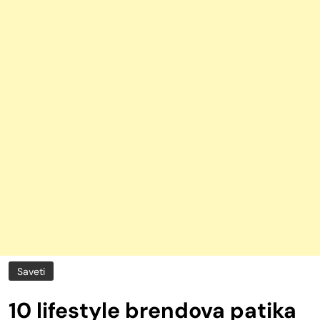
Saveti
10 lifestyle brendova patika