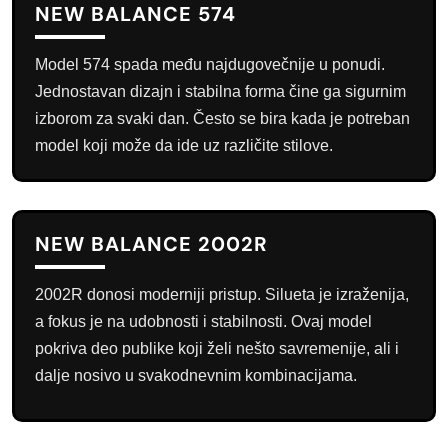
NEW BALANCE 574
Model 574 spada među najdugovečnije u ponudi.
Jednostavan dizajn i stabilna forma čine ga sigurnim
izborom za svaki dan. Često se bira kada je potreban
model koji može da ide uz različite stilove.
NEW BALANCE 2002R
2002R donosi moderniji pristup. Silueta je izraženija,
a fokus je na udobnosti i stabilnosti. Ovaj model
pokriva deo publike koji želi nešto savremenije, ali i
dalje nosivo u svakodnevnim kombinacijama.