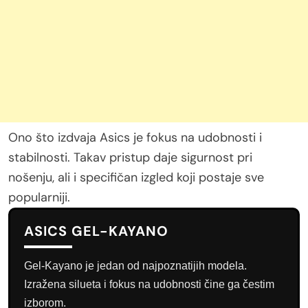
Ono što izdvaja Asics je fokus na udobnosti i
stabilnosti. Takav pristup daje sigurnost pri
nošenju, ali i specifičan izgled koji postaje sve
popularniji.
ASICS GEL-KAYANO
Gel-Kayano je jedan od najpoznatijih modela.
Izražena silueta i fokus na udobnosti čine ga čestim
izborom.