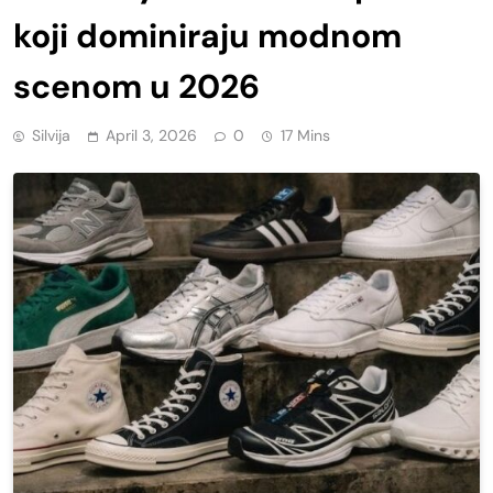
koji dominiraju modnom
scenom u 2026
Silvija
April 3, 2026
0
17 Mins