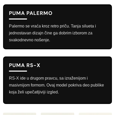
PUMA PALERMO
Palermo se vraća kroz retro priču. Tanja silueta i
jednostavan dizajn čine ga dobrim izborom za
svakodnevno nošenje.
PUMA RS-X
RS-X ide u drugom pravcu, sa izraženijom i
masivnijom formom. Ovaj model pokriva deo publike
koja želi upečatljiviji izgled.