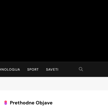
ivno, Razumljivo
HNOLOGIJA
SPORT
SAVETI
Prethodne Objave