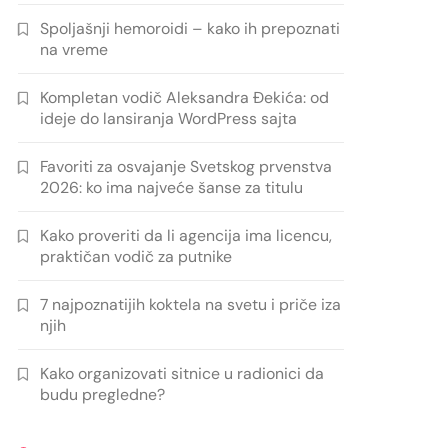
Spoljašnji hemoroidi – kako ih prepoznati
na vreme
Kompletan vodič Aleksandra Đekića: od
ideje do lansiranja WordPress sajta
Favoriti za osvajanje Svetskog prvenstva
2026: ko ima najveće šanse za titulu
Kako proveriti da li agencija ima licencu,
praktičan vodič za putnike
7 najpoznatijih koktela na svetu i priče iza
njih
Kako organizovati sitnice u radionici da
budu pregledne?