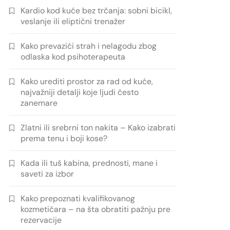
Kardio kod kuće bez trčanja: sobni bicikl,
veslanje ili eliptični trenažer
Kako prevazići strah i nelagodu zbog
odlaska kod psihoterapeuta
Kako urediti prostor za rad od kuće,
najvažniji detalji koje ljudi često
zanemare
Zlatni ili srebrni ton nakita – Kako izabrati
prema tenu i boji kose?
Kada ili tuš kabina, prednosti, mane i
saveti za izbor
Kako prepoznati kvalifikovanog
kozmetičara – na šta obratiti pažnju pre
rezervacije