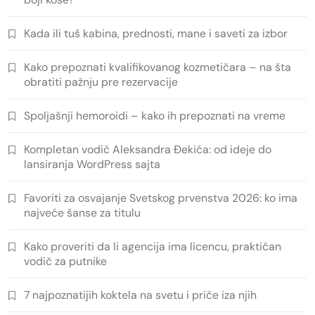
Kada ili tuš kabina, prednosti, mane i saveti za izbor
Kako prepoznati kvalifikovanog kozmetičara – na šta
obratiti pažnju pre rezervacije
Spoljašnji hemoroidi – kako ih prepoznati na vreme
Kompletan vodič Aleksandra Đekića: od ideje do
lansiranja WordPress sajta
Favoriti za osvajanje Svetskog prvenstva 2026: ko ima
najveće šanse za titulu
Kako proveriti da li agencija ima licencu, praktičan
vodič za putnike
7 najpoznatijih koktela na svetu i priče iza njih