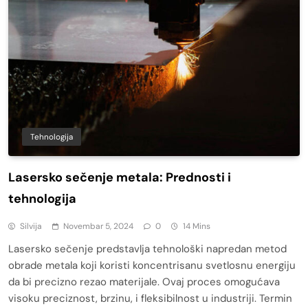
Tehnologija
Lasersko sečenje metala: Prednosti i
tehnologija
Silvija
Novembar 5, 2024
0
14 Mins
Lasersko sečenje predstavlja tehnološki napredan metod
obrade metala koji koristi koncentrisanu svetlosnu energiju
da bi precizno rezao materijale. Ovaj proces omogućava
visoku preciznost, brzinu, i fleksibilnost u industriji. Termin