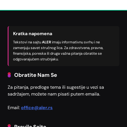
Kratka napomena
Tekstovi na sajtu
ALER
imaju informativnu svrhu i ne
zamenjuju savet stručnog lica. Za zdravstvena, pravna,
finansijska, poreska ili druga važna pitanja obratite se
odgovarajućem stručnjaku.
Obratite Nam Se
Za pitanja, predloge tema ili sugestije u vezi sa
sadržajem, možete nam pisati putem emaila.
Email:
office@aler.rs
Pravila Sajta