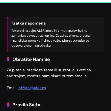
Kratka napomena
Tekstovi na sajtu
ALER
imaju informativnu svrhu i ne
zamenjuju savet stručnog lica. Za zdravstvena, pravna,
finansijska, poreska ili druga važna pitanja obratite se
odgovarajućem stručnjaku.
Obratite Nam Se
Za pitanja, predloge tema ili sugestije u vezi sa
sadržajem, možete nam pisati putem emaila.
Email:
office@aler.rs
Pravila Sajta