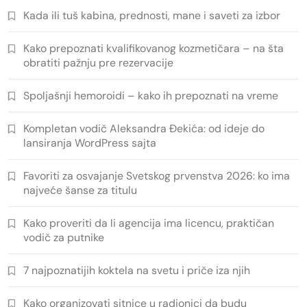
Kada ili tuš kabina, prednosti, mane i saveti za izbor
Kako prepoznati kvalifikovanog kozmetičara – na šta
obratiti pažnju pre rezervacije
Spoljašnji hemoroidi – kako ih prepoznati na vreme
Kompletan vodič Aleksandra Đekića: od ideje do
lansiranja WordPress sajta
Favoriti za osvajanje Svetskog prvenstva 2026: ko ima
najveće šanse za titulu
Kako proveriti da li agencija ima licencu, praktičan
vodič za putnike
7 najpoznatijih koktela na svetu i priče iza njih
Kako organizovati sitnice u radionici da budu