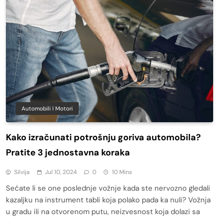
Automobili I Motori
Kako izračunati potrošnju goriva automobila?
Pratite 3 jednostavna koraka
Silvija
Jul 10, 2024
0
10 Mins
Sećate li se one poslednje vožnje kada ste nervozno gledali
kazaljku na instrument tabli koja polako pada ka nuli? Vožnja
u gradu ili na otvorenom putu, neizvesnost koja dolazi sa