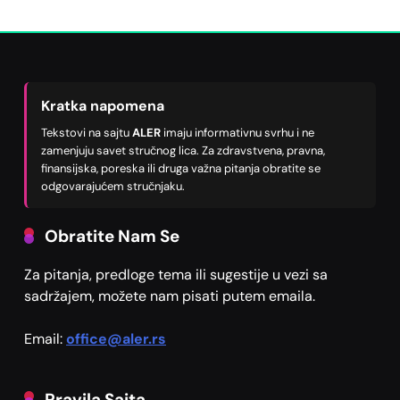
Kratka napomena
Tekstovi na sajtu
ALER
imaju informativnu svrhu i ne
zamenjuju savet stručnog lica. Za zdravstvena, pravna,
finansijska, poreska ili druga važna pitanja obratite se
odgovarajućem stručnjaku.
Obratite Nam Se
Za pitanja, predloge tema ili sugestije u vezi sa
sadržajem, možete nam pisati putem emaila.
Email:
office@aler.rs
Pravila Sajta