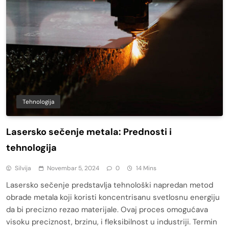
Tehnologija
Lasersko sečenje metala: Prednosti i
tehnologija
Silvija
Novembar 5, 2024
0
14 Mins
Lasersko sečenje predstavlja tehnološki napredan metod
obrade metala koji koristi koncentrisanu svetlosnu energiju
da bi precizno rezao materijale. Ovaj proces omogućava
visoku preciznost, brzinu, i fleksibilnost u industriji. Termin