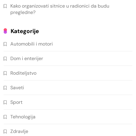
Kako organizovati sitnice u radionici da budu
pregledne?
Kategorije
Automobili i motori
Dom i enterijer
Roditeljstvo
Saveti
Sport
Tehnologija
Zdravlje