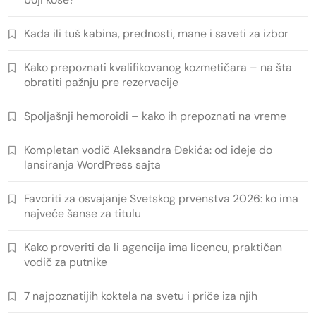
Kada ili tuš kabina, prednosti, mane i saveti za izbor
Kako prepoznati kvalifikovanog kozmetičara – na šta
obratiti pažnju pre rezervacije
Spoljašnji hemoroidi – kako ih prepoznati na vreme
Kompletan vodič Aleksandra Đekića: od ideje do
lansiranja WordPress sajta
Favoriti za osvajanje Svetskog prvenstva 2026: ko ima
najveće šanse za titulu
Kako proveriti da li agencija ima licencu, praktičan
vodič za putnike
7 najpoznatijih koktela na svetu i priče iza njih