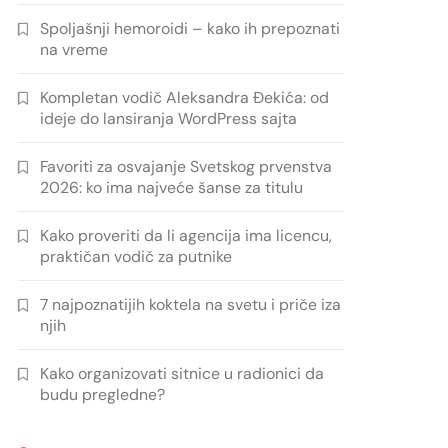
Spoljašnji hemoroidi – kako ih prepoznati
na vreme
Kompletan vodič Aleksandra Đekića: od
ideje do lansiranja WordPress sajta
Favoriti za osvajanje Svetskog prvenstva
2026: ko ima najveće šanse za titulu
Kako proveriti da li agencija ima licencu,
praktičan vodič za putnike
7 najpoznatijih koktela na svetu i priče iza
njih
Kako organizovati sitnice u radionici da
budu pregledne?