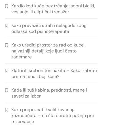
Kardio kod kuće bez trčanja: sobni bicikl,
veslanje ili eliptični trenažer
Kako prevazići strah i nelagodu zbog
odlaska kod psihoterapeuta
Kako urediti prostor za rad od kuće,
najvažniji detalji koje ljudi često
zanemare
Zlatni ili srebrni ton nakita – Kako izabrati
prema tenu i boji kose?
Kada ili tuš kabina, prednosti, mane i
saveti za izbor
Kako prepoznati kvalifikovanog
kozmetičara – na šta obratiti pažnju pre
rezervacije