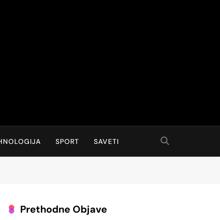
ivno, Razumljivo
HNOLOGIJA
SPORT
SAVETI
Prethodne Objave