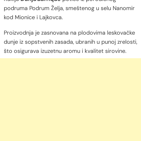
podruma Podrum Želja, smeštenog u selu Nanomir
kod Mionice i Lajkovca.
Proizvodnja je zasnovana na plodovima leskovačke
dunje iz sopstvenih zasada, ubranih u punoj zrelosti,
što osigurava izuzetnu aromu i kvalitet sirovine.