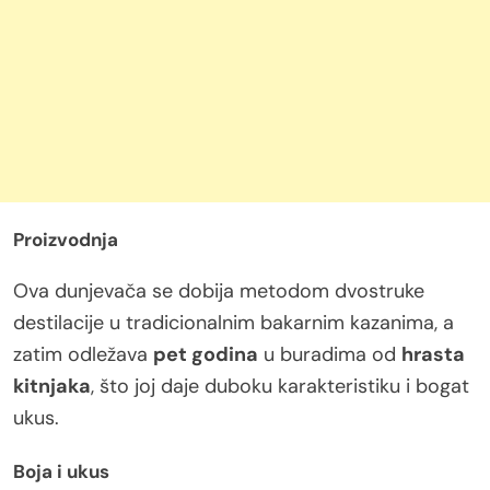
Proizvodnja
Ova dunjevača se dobija metodom dvostruke
destilacije u tradicionalnim bakarnim kazanima, a
zatim odležava
pet godina
u buradima od
hrasta
kitnjaka
, što joj daje duboku karakteristiku i bogat
ukus.
Boja i ukus