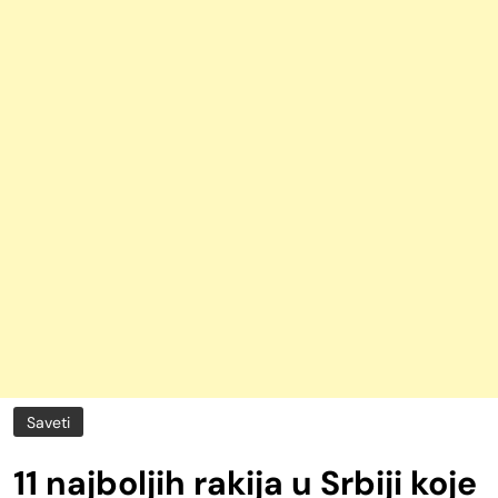
Saveti
11 najboljih rakija u Srbiji koje