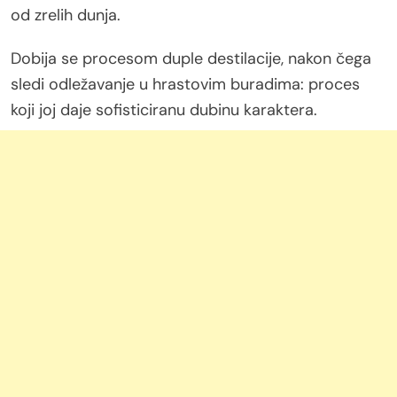
od zrelih dunja.
Dobija se procesom duple destilacije, nakon čega
sledi odležavanje u hrastovim buradima: proces
koji joj daje sofisticiranu dubinu karaktera.