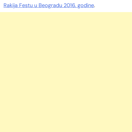
Rakija Festu u Beogradu 2016. godine
.