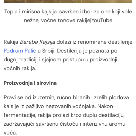
Topla i mirisna kajsija, savršen izbor za one koji vole
nežne, voćne tonove rakije|YouTube
Rakija
Baraba Kajsija
dolazi iz renomirane destilerije
Podrum Palić
u Srbiji. Destilerija je poznata po
dugoj tradiciji i sjajnom pristupu u proizvodnji
voćnih rakija.
Proizvodnja i sirovina
Pravi se od izuzetnih, ručno biranih i zrelih plodova
kajsije iz pažljivo negovanih voćnjaka. Nakon
fermentacije, rakija prolazi kroz duplu destilaciju,
zadržavajući savršenu čistoću i intenzivnu aromu
voća.