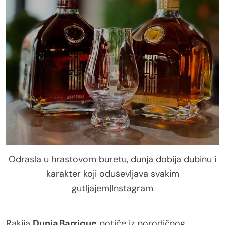
Odrasla u hrastovom buretu, dunja dobija dubinu i
karakter koji oduševljava svakim
gutljajem|Instagram
Rakija
Dunja Barrique
potiče iz porodičnog