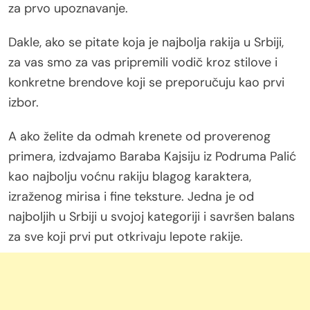
za prvo upoznavanje.
Dakle, ako se pitate koja je najbolja rakija u Srbiji,
za vas smo za vas pripremili vodič kroz stilove i
konkretne brendove koji se preporučuju kao prvi
izbor.
A ako želite da odmah krenete od proverenog
primera, izdvajamo Baraba Kajsiju iz Podruma Palić
kao najbolju voćnu rakiju blagog karaktera,
izraženog mirisa i fine teksture. Jedna je od
najboljih u Srbiji u svojoj kategoriji i savršen balans
za sve koji prvi put otkrivaju lepote rakije.