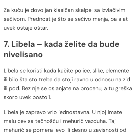
Za kuću je dovoljan klasičan skalpel sa izvlačivim
sečivom. Prednost je što se sečivo menja, pa alat
uvek ostaje oštar.
7. Libela – kada želite da bude
nivelisano
Libela se koristi kada kačite police, slike, elemente
ili bilo šta što treba da stoji ravno u odnosu na zid
ili pod. Bez nje se oslanjate na procenu, a tu greška
skoro uvek postoji.
Libela je zapravo vrlo jednostavna. U njoj imate
malu cev sa tečnošću i mehurić vazduha. Taj
mehurić se pomera levo ili desno u zavisnosti od