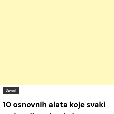
Saveti
10 osnovnih alata koje svaki