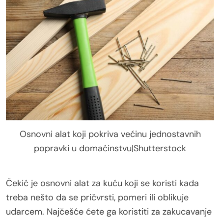
Osnovni alat koji pokriva većinu jednostavnih
popravki u domaćinstvu|Shutterstock
Čekić je osnovni alat za kuću koji se koristi kada
treba nešto da se pričvrsti, pomeri ili oblikuje
udarcem. Najčešće ćete ga koristiti za zakucavanje