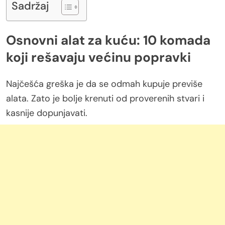
Sadržaj
Osnovni alat za kuću: 10 komada
koji rešavaju većinu popravki
Najčešća greška je da se odmah kupuje previše
alata. Zato je bolje krenuti od proverenih stvari i
kasnije dopunjavati.