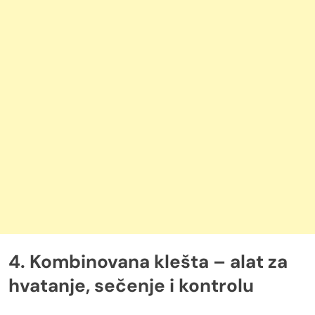
4. Kombinovana klešta – alat za
hvatanje, sečenje i kontrolu